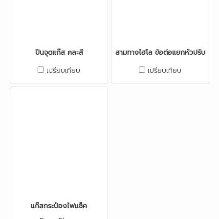
ปืนจุดแก๊ส คละสี
สามทางไฮโล ข้อต่อแยกหัวปรับ
เปรียบเทียบ
เปรียบเทียบ
แก๊สกระป๋องไฟแช็ค