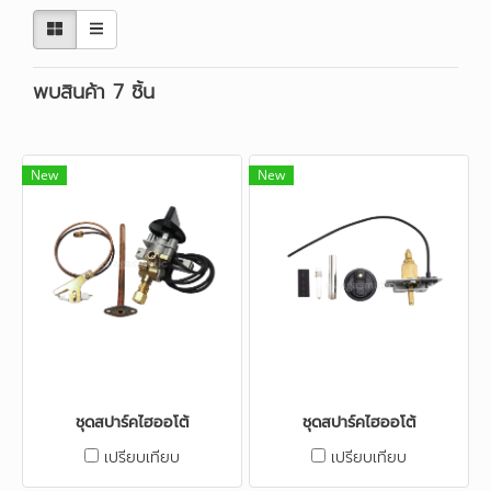
พบสินค้า 7 ชิ้น
New
New
ชุดสปาร์คไฮออโต้
ชุดสปาร์คไฮออโต้
เปรียบเทียบ
เปรียบเทียบ