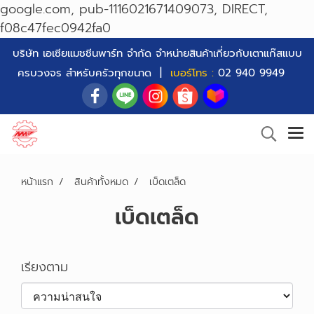
google.com, pub-1116021671409073, DIRECT,
f08c47fec0942fa0
บริษัท เอเซียแมชชีนพาร์ท จำกัด จำหน่ายสินค้าเกี่ยวกับเตาแก๊สแบบ
ครบวงจร สำหรับครัวทุกขนาด |
เบอร์โทร :
02 940 9949
หน้าแรก
สินค้าทั้งหมด
เบ็ดเตล็ด
เบ็ดเตล็ด
เรียงตาม