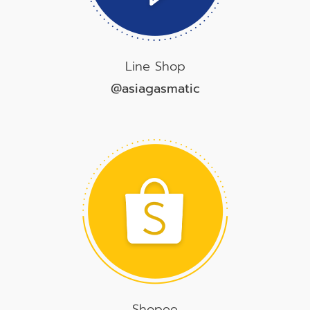
Line Shop
@asiagasmatic
Shopee