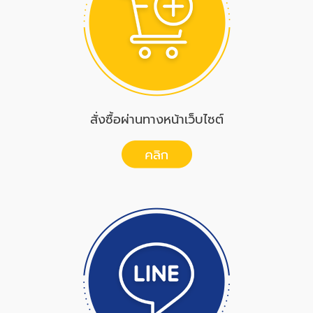
สั่งซื้อผ่านทางหน้าเว็บไซต์