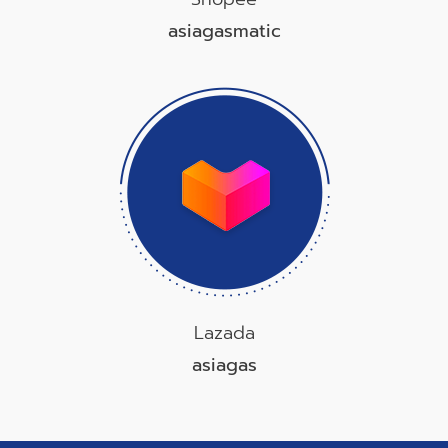
asiagasmatic
Lazada
asiagas