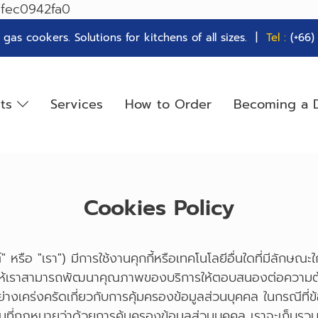
7fec0942fa0
as cookers. Solutions for kitchens of all sizes. |
Tel :
(+66
cts
Services
How to Order
Becoming a D
Cookies Policy
อ "เรา") มีการใช้งานคุกกี้หรือเทคโนโลยีอื่นใดที่มีลักษณะใกล้เค
ให้เราสามารถพัฒนาคุณภาพของบริการให้ตอบสนองต่อความต้องการข
างเคร่งครัดเกี่ยวกับการคุ้มครองข้อมูลส่วนบุคคล ในกรณีที่ข้อ
ามที่กฎหมายว่าด้วยการคุ้มครองข้อมูลส่วนบุคคล เราจะเก็บรว