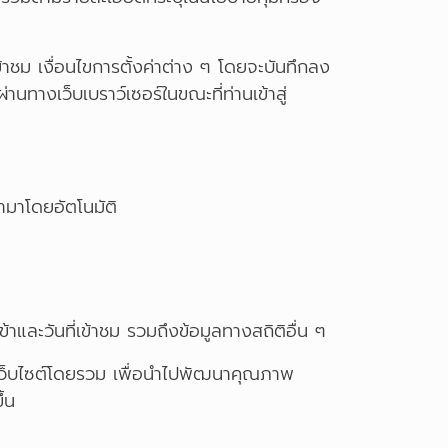
่เข้าชม เงื่อนไขการตั้งค่าต่าง ๆ โดยจะบันทึกลง
านทางเว็บเบราว์เซอร์ในขณะที่ท่านเข้าสู่
้ามาโดยอัตโนมัติ
าและวันที่เข้าชม รวมถึงข้อมูลทางสถิติอื่น ๆ
มชมเว็บไซต์โดยรวม เพื่อนำไปพัฒนาคุณภาพ
้น