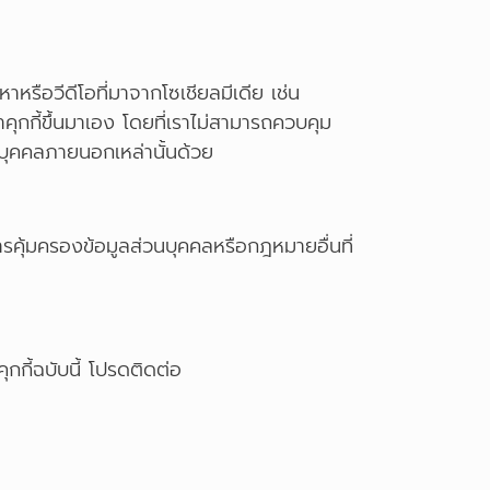
หรือวีดีโอที่มาจากโซเชียลมีเดีย เช่น
กกี้ขึ้นมาเอง โดยที่เราไม่สามารถควบคุม
องบุคคลภายนอกเหล่านั้นด้วย
รคุ้มครองข้อมูลส่วนบุคคลหรือกฎหมายอื่นที่
กกี้ฉบับนี้ โปรดติดต่อ