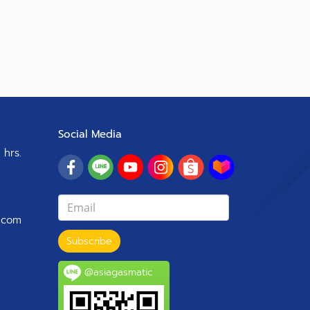
Social Media
 hrs.
.com
Subscribe
@asiagasmatic