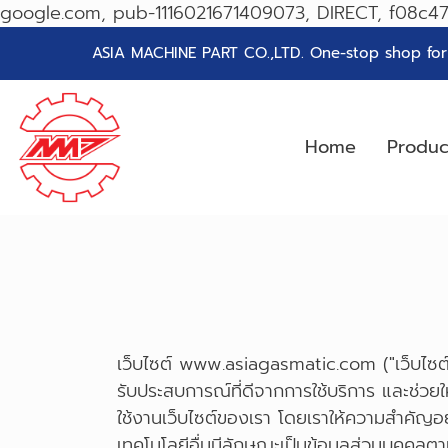
google.com, pub-1116021671409073, DIRECT, f08c4
ASIA MACHINE PART CO.,LTD. One-stop shop for g
Home
Produ
เว็บไซต์ www.asiagasmatic.com ("เว็บไซต์" หรื
รับประสบการณ์ที่ดีจากการใช้บริการ และช่วย
ใช้งานเว็บไซต์ของเรา โดยเราให้ความสำคัญอย่
เทคโนโลยีอื่นมีลักษณะเป็นข้อมูลส่วนบุคคลต