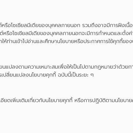
ต์หรือโซเชียลมีเดียของบุคคลภายนอก รวมถึงอาจมีการฝังเนื้อหา
์หรือโซเชียลมีเดียของบุคคลภายนอกจะมีการกำหนดและตั้งค่าคุ
ะนำให้ท่านเข้าไปอ่านและศึกษานโยบายหรือประกาศการใช้คุกกี้ข
ปลี่ยนแปลงตามความเหมาะสมเพื่อให้เป็นไปตามกฎหมายว่าด้วยกา
เปลี่ยนแปลงนโยบายคุกกี้ ฉบับนี้เป็นระยะ ๆ
ดเพิ่มเติมเกี่ยวกับนโยบายคุกกี้ หรือการปฏิบัติตามนโยบายคุ