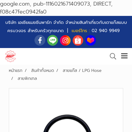
google.com, pub-1116021671409073, DIRECT,
f08c47fec0942fa0
บริษัท เอเซียแมชชีนพาร์ท จำกัด จำหน่ายสินค้าเกี่ยวกับเตาแก๊สแบบ
ครบวงจร สำหรับครัวทุกขนาด |
เบอร์โทร :
02 940 9949
หน้าแรก
สินค้าทั้งหมด
สายแก๊ส / LPG Hose
สายพิกเทล