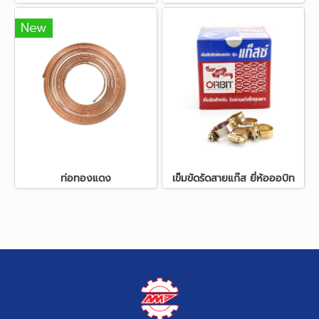
New
ท่อทองแดง
เข็มขัดรัดสายแก๊ส ยี่ห้อออบิท