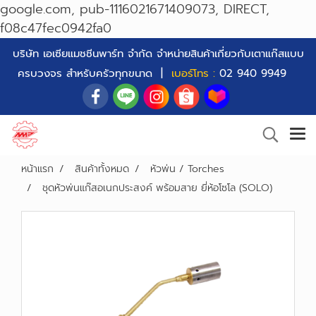
google.com, pub-1116021671409073, DIRECT,
f08c47fec0942fa0
บริษัท เอเซียแมชชีนพาร์ท จำกัด จำหน่ายสินค้าเกี่ยวกับเตาแก๊สแบบ
ครบวงจร สำหรับครัวทุกขนาด |
เบอร์โทร :
02 940 9949
หน้าแรก
สินค้าทั้งหมด
หัวพ่น / Torches
ชุดหัวพ่นแก๊สอเนกประสงค์ พร้อมสาย ยี่ห้อโซโล (SOLO)