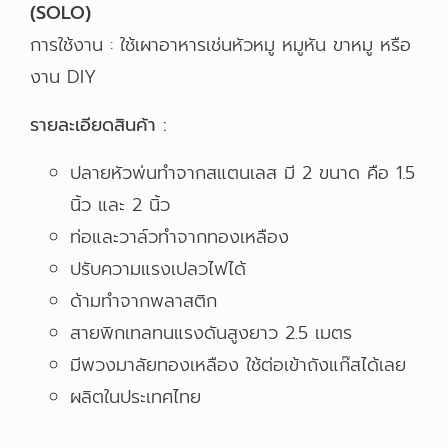
(SOLO)
การใช้งาน : ใช้เผาอาหารเช่นหัวหมู หมูหัน ขาหมู หรือ
งาน DIY
รายละเอียดสินค้า :
ปลายหัวพ่นทำจากสแตนเลส มี 2 ขนาด คือ 1.5
นิ้ว และ 2 นิ้ว
ท่อและวาล์วทำจากทองเหลือง
ปรับความแรงเปลวไฟได้
ด้ามทำจากพลาสติก
สายพิกเทลทนแรงดันสูงยาว 2.5 เมตร
มีพวงมาลัยทองเหลือง ใช้ต่อเข้าถังแก๊สได้เลย
ผลิตในประเทศไทย