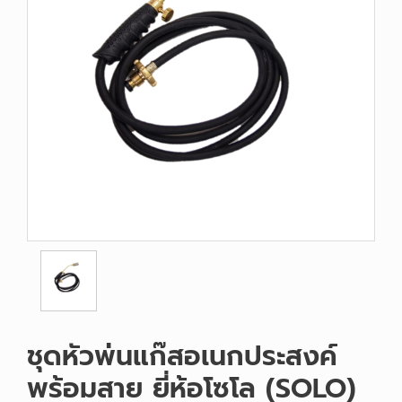
ชุดหัวพ่นแก๊สอเนกประสงค์
พร้อมสาย ยี่ห้อโซโล (SOLO)