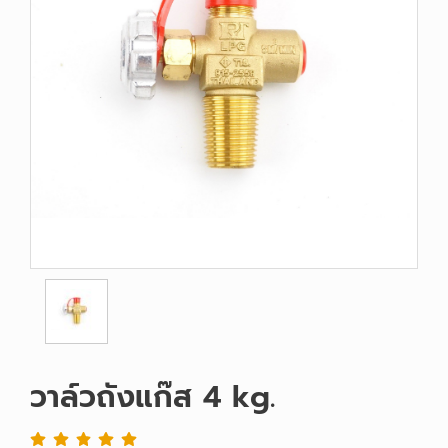
วาล์วถังแก๊ส 4 kg.