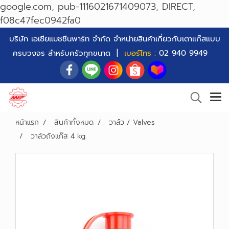
google.com, pub-1116021671409073, DIRECT,
f08c47fec0942fa0
บริษัท เอเซียแมชชีนพาร์ท จำกัด จำหน่ายสินค้าเกี่ยวกับเตาแก๊สแบบ
ครบวงจร สำหรับครัวทุกขนาด |
เบอร์โทร :
02 940 9949
หน้าแรก
สินค้าทั้งหมด
วาล์ว / Valves
วาล์วถังแก๊ส 4 kg.