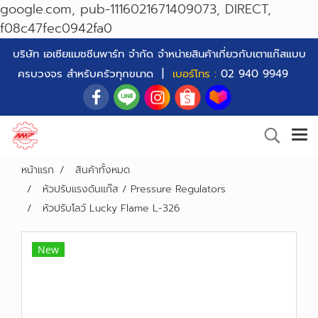
google.com, pub-1116021671409073, DIRECT,
f08c47fec0942fa0
บริษัท เอเซียแมชชีนพาร์ท จำกัด จำหน่ายสินค้าเกี่ยวกับเตาแก๊สแบบ
ครบวงจร สำหรับครัวทุกขนาด |
เบอร์โทร :
02 940 9949
หน้าแรก
สินค้าทั้งหมด
หัวปรับแรงดันแก๊ส / Pressure Regulators
หัวปรับโลว์ Lucky Flame L-326
New