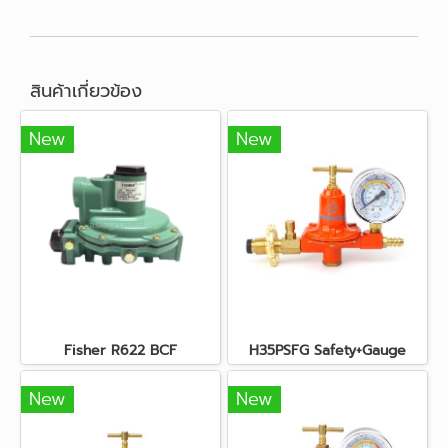
สินค้าเกี่ยวข้อง
New
New
Fisher R622 BCF
H35PSFG Safety+Gauge
New
New