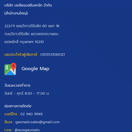
บริษัท เอเซียแมชชีนพาร์ท จำกัด
(สำนักงานใหญ่)
222/11 ซอยวิภาวดีรังสิต 60 แยก 18
ถนนวิภาวดีรังสิต แขวงตลาดบางเขน
เขตหลักสี่ กรุงเทพฯ 10210
เลขประจำตัวผู้เสียภาษี :
0105531060121
Google Map
วันและเวลาทำการ
จันทร์ - ศุกร์
8.00 - 17.00 น.
ช่องทางการติดต่อ
เบอร์โทร :
02 940 9949
อีเมล :
gasmaticsales@gmail.com
Line :
@asiagasmatic