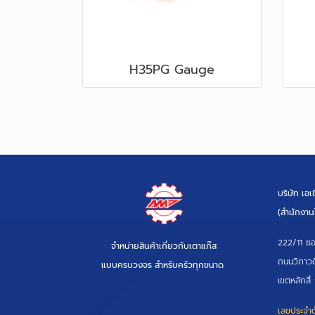
H35PG Gauge
บริษัท เอ
(สำนักงาน
222/11 ซอ
จำหน่ายสินค้าเกี่ยวกับเตาแก๊ส
ถนนวิภาวด
แบบครบวงจร สำหรับครัวทุกขนาด
เขตหลักสี
เลขประจำตั