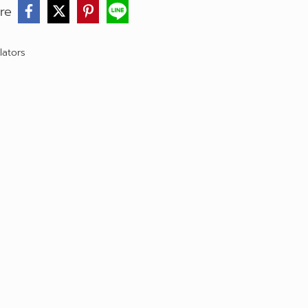
re
lators