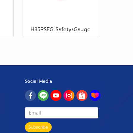
H35PSFG Safety+Gauge
Social Media
Subscribe