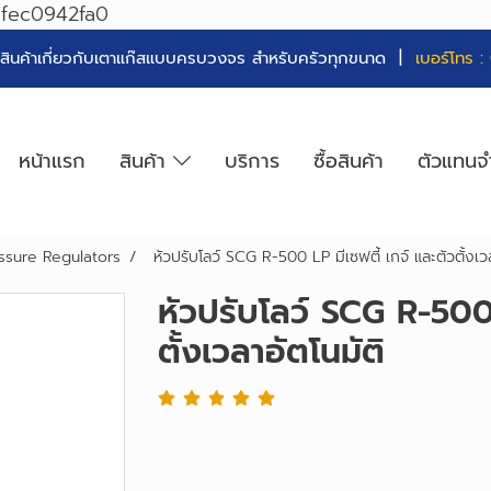
7fec0942fa0
่ายสินค้าเกี่ยวกับเตาแก๊สแบบครบวงจร สำหรับครัวทุกขนาด |
เบอร์โทร :
หน้าแรก
สินค้า
บริการ
ซื้อสินค้า
ตัวแทนจ
essure Regulators
หัวปรับโลว์ SCG R-500 LP มีเซฟตี้ เกจ์ และตัวตั้งเวล
หัวปรับโลว์ SCG R-500 
ตั้งเวลาอัตโนมัติ