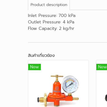
Product description
Inlet Pressure: 700 kPa
Outlet Pressure: 4 kPa
Flow Capacity: 2 kg/hr
สินค้าเกี่ยวข้อง
New
New