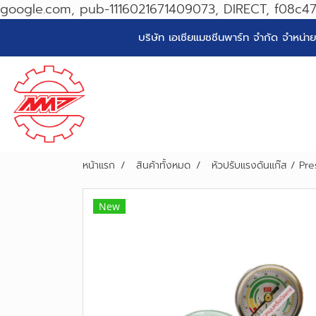
google.com, pub-1116021671409073, DIRECT, f08c4
บริษัท เอเซียแมชชีนพาร์ท จำกัด จำหน
หน้าแรก
สินค้าทั้งหมด
หัวปรับแรงดันแก๊ส / Pr
New