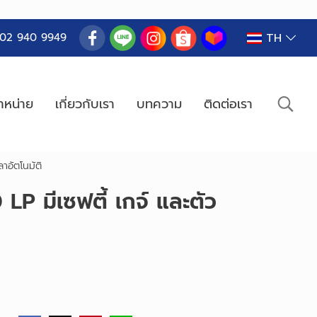
TH
02 940 9949
ำหน่าย
เกี่ยวกับเรา
บทความ
ติดต่อเรา
าอัตโนมัติ
LP มีเซฟตี้ เกจ์ และตัว