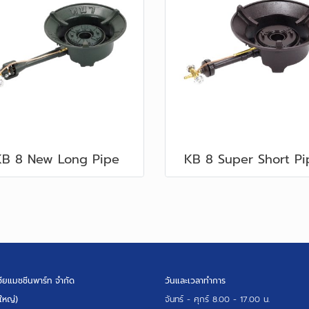
KB 8 New Long Pipe
KB 8 Super Short Pi
เซียแมชชีนพาร์ท จำกัด
วันและเวลาทำการ
ใหญ่)
จันทร์ - ศุกร์
8.00 - 17.00 น.