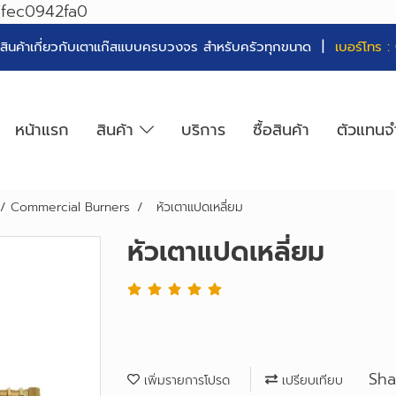
7fec0942fa0
่ายสินค้าเกี่ยวกับเตาแก๊สแบบครบวงจร สำหรับครัวทุกขนาด |
เบอร์โทร :
หน้าแรก
สินค้า
บริการ
ซื้อสินค้า
ตัวแทนจ
ม / Commercial Burners
หัวเตาแปดเหลี่ยม
หัวเตาแปดเหลี่ยม
Sha
เพิ่มรายการโปรด
เปรียบเทียบ