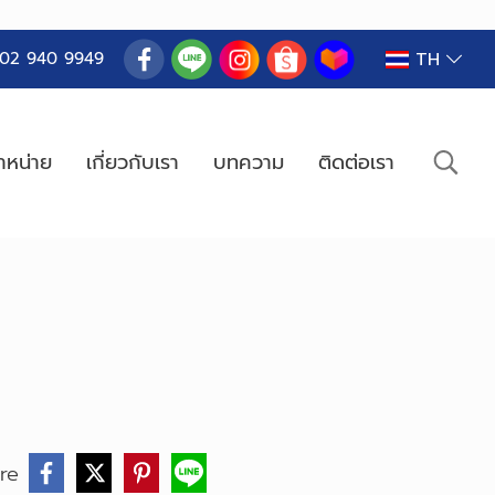
TH
02 940 9949
ำหน่าย
เกี่ยวกับเรา
บทความ
ติดต่อเรา
re