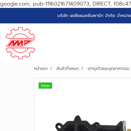
google.com, pub-1116021671409073, DIRECT, f08c4
บริษัท เอเซียแมชชีนพาร์ท จำกัด จำหน
หน้าแรก
สินค้าทั้งหมด
เตาธุรกิจและอุตสาหกรร
New