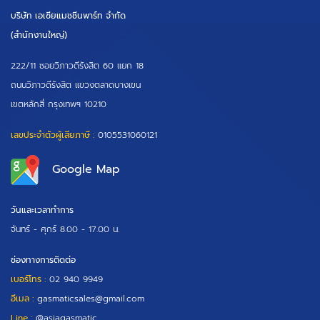
บริษัท เอเซียแมชชีนพาร์ท จำกัด
(สำนักงานใหญ่)
222/11 ซอยวิภาวดีรังสิต 60 แยก 18
ถนนวิภาวดีรังสิต แขวงตลาดบางเขน
เขตหลักสี่ กรุงเทพฯ 10210
เลขประจำตัวผู้เสียภาษี :
0105531060121
Google Map
วันและเวลาทำการ
จันทร์ - ศุกร์
8.00 - 17.00 น.
ช่องทางการติดต่อ
เบอร์โทร :
02 940 9949
อีเมล :
gasmaticsales@gmail.com
Line :
@asiagasmatic