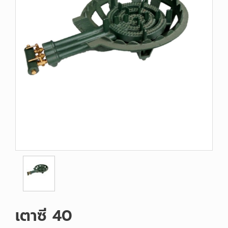
เตาซี 40