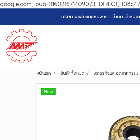
google.com, pub-1116021671409073, DIRECT, f08c4
บริษัท เอเซียแมชชีนพาร์ท จำกัด จำหน
หน้าแรก
สินค้าทั้งหมด
เตาธุรกิจและอุตสาหกรร
New