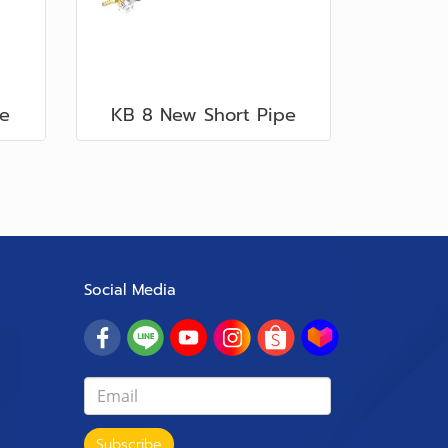
e
KB 8 New Short Pipe
Social Media
Subscribe