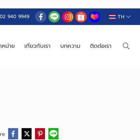
TH
02 940 9949
ำหน่าย
เกี่ยวกับเรา
บทความ
ติดต่อเรา
re