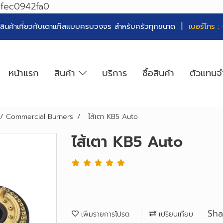
7fec0942fa0
่ายสินค้าเกี่ยวกับเตาแก๊สแบบครบวงจร สำหรับครัวทุกขนาด |
เบอร์โทร :
หน้าแรก
สินค้า
บริการ
ซื้อสินค้า
ตัวแทนจ
ม / Commercial Burners
ไส้เตา KB5 Auto
ไส้เตา KB5 Auto
Sha
เพิ่มรายการโปรด
เปรียบเทียบ