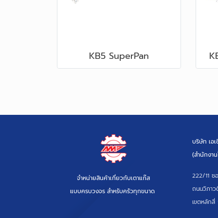
KB5 SuperPan
K
บริษัท เอ
(สำนักงาน
222/11 ซอ
จำหน่ายสินค้าเกี่ยวกับเตาแก๊ส
ถนนวิภาวด
แบบครบวงจร สำหรับครัวทุกขนาด
เขตหลักสี