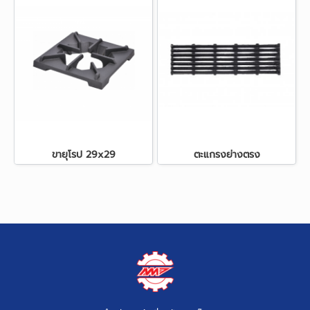
ขายุโรป 29x29
ตะแกรงย่างตรง