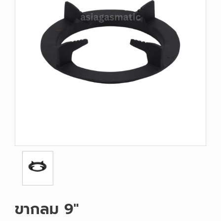
ขากลม 9"