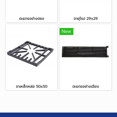
ตะแกรงย่างตรง
ขายุโรป 29x29
New
ขาเหล็กหล่อ 50x50
ตะแกรงย่างเฉียง