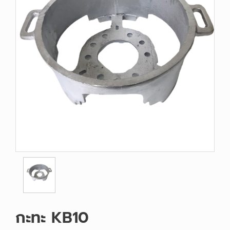
กะทะ KB10