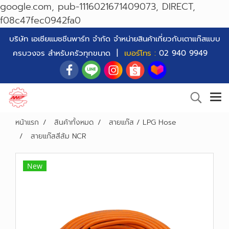
google.com, pub-1116021671409073, DIRECT,
f08c47fec0942fa0
บริษัท เอเซียแมชชีนพาร์ท จำกัด จำหน่ายสินค้าเกี่ยวกับเตาแก๊สแบบ
ครบวงจร สำหรับครัวทุกขนาด |
เบอร์โทร :
02 940 9949
หน้าแรก
สินค้าทั้งหมด
สายแก๊ส / LPG Hose
สายแก๊สสีส้ม NCR
New