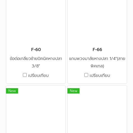
F-60
F-66
ข้อต่อเกลียวซ้ายปิคนิคหางปลา
แกนพวงมาลัยหางปลา 1/4"​(สาย
3/8"
พิคเทล)
เปรียบเทียบ
เปรียบเทียบ
New
New