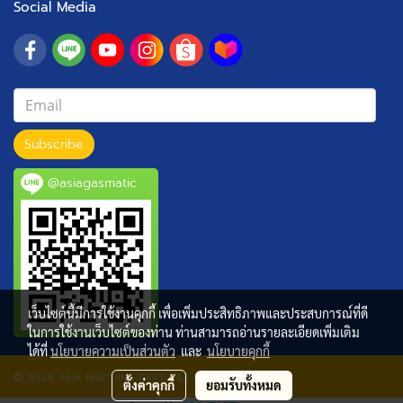
Social Media
Subscribe
@asiagasmatic
เว็บไซต์นี้มีการใช้งานคุกกี้ เพื่อเพิ่มประสิทธิภาพและประสบการณ์ที่ดี
ในการใช้งานเว็บไซต์ของท่าน ท่านสามารถอ่านรายละเอียดเพิ่มเติม
ได้ที่
นโยบายความเป็นส่วนตัว
และ
นโยบายคุกกี้
© 2023 ASIA MACHINE PART | All Rights Reserved.
ตั้งค่าคุกกี้
ยอมรับทั้งหมด