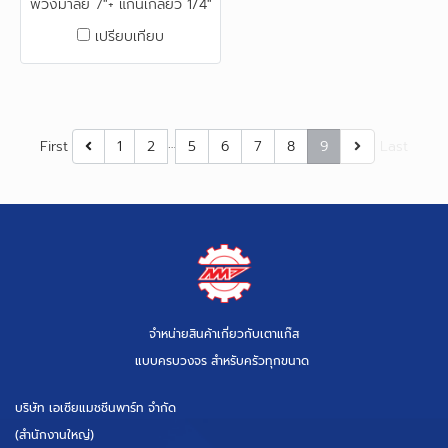
พวงมาลัย 7"+ แกนเกลียว 1/4"
เปรียบเทียบ
…
First
1
2
5
6
7
8
9
Last
จำหน่ายสินค้าเกี่ยวกับเตาแก๊ส
แบบครบวงจร สำหรับครัวทุกขนาด
บริษัท เอเซียแมชชีนพาร์ท จำกัด
(สำนักงานใหญ่)