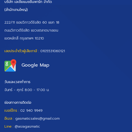
บริษัท เอเซียแมชชีนพาร์ท จำกัด
(สำนักงานใหญ่)
222/11 ซอยวิภาวดีรังสิต 60 แยก 18
ถนนวิภาวดีรังสิต แขวงตลาดบางเขน
เขตหลักสี่ กรุงเทพฯ 10210
เลขประจำตัวผู้เสียภาษี :
0105531060121
Google Map
วันและเวลาทำการ
จันทร์ - ศุกร์
8.00 - 17.00 น.
ช่องทางการติดต่อ
เบอร์โทร :
02 940 9949
อีเมล :
gasmaticsales@gmail.com
Line :
@asiagasmatic