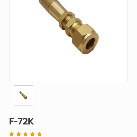
F-72K