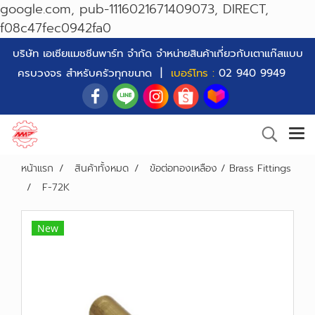
google.com, pub-1116021671409073, DIRECT,
f08c47fec0942fa0
บริษัท เอเซียแมชชีนพาร์ท จำกัด จำหน่ายสินค้าเกี่ยวกับเตาแก๊สแบบ
ครบวงจร สำหรับครัวทุกขนาด |
เบอร์โทร :
02 940 9949
หน้าแรก
สินค้าทั้งหมด
ข้อต่อทองเหลือง / Brass Fittings
F-72K
New