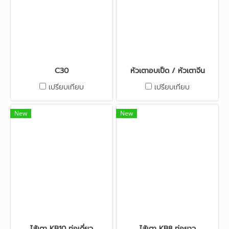
C30
หัวเตาอบเป็ด / หัวเตาจีน
เปรียบเทียบ
เปรียบเทียบ
New
New
ไส้เตา KB10 ท่อเดี่ยว
ไส้เตา KB8 ท่อยาว