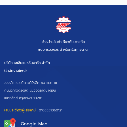
จำหน่ายสินค้าเกี่ยวกับเตาแก๊ส
แบบครบวงจร สำหรับครัวทุกขนาด
บริษัท เอเซียแมชชีนพาร์ท จำกัด
(สำนักงานใหญ่)
222/11 ซอยวิภาวดีรังสิต 60 แยก 18
ถนนวิภาวดีรังสิต แขวงตลาดบางเขน
เขตหลักสี่ กรุงเทพฯ 10210
เลขประจำตัวผู้เสียภาษี :
0105531060121
Google Map