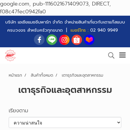
google.com, pub-1116021671409073, DIRECT,
f08c47fec0942fa0
บริษัท เอเซียแมชชีนพาร์ท จำกัด จำหน่ายสินค้าเกี่ยวกับเตาแก๊สแบบ
ครบวงจร สำหรับครัวทุกขนาด |
เบอร์โทร :
02 940 9949
หน้าแรก
สินค้าทั้งหมด
เตาธุรกิจและอุตสาหกรรม
เตาธุรกิจและอุตสาหกรรม
เรียงตาม