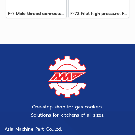
F-7 Male thread connector 1/4" Flare 5/16”
F-72 Pilot high pressure. Flare 5/16”
One-stop shop for gas cookers.
Solutions for kitchens of all sizes.
Asia Machine Part Co.,Ltd.