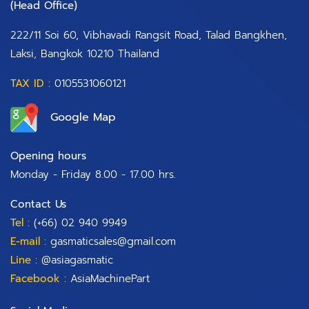
(Head Office)​
222/11 Soi 60, Vibhavadi Rangsit Road, Talad Bangkhen,
Laksi, Bangkok 10210 Thailand
TAX ID :
0105531060121
Google Map
Opening hours
Monday - Friday 8.00 - 17.00 hrs.
Contact Us
Tel :
(+66) 02 940 9949
E-mail :
gasmaticsales@gmail.com
Line :
@asiagasmatic
Facebook :
AsiaMachinePart