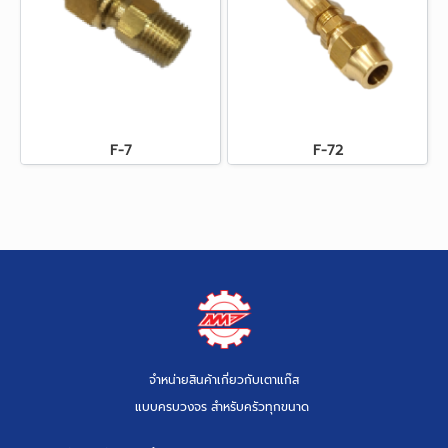
F-7
F-72
จำหน่ายสินค้าเกี่ยวกับเตาแก๊ส
แบบครบวงจร สำหรับครัวทุกขนาด