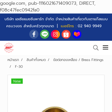
google.com, pub-1116021671409073, DIRECT,
f08c47fec0942fa0
บริษัท เอเซียแมชชีนพาร์ท จำกัด จำหน่ายสินค้าเกี่ยวกับเตาแก๊สแบบ
ครบวงจร สำหรับครัวทุกขนาด |
เบอร์โทร :
02 940 9949
หน้าแรก
สินค้าทั้งหมด
ข้อต่อทองเหลือง / Brass Fittings
F-30
New