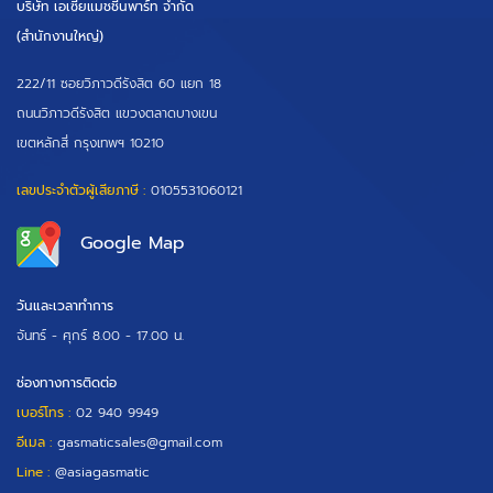
บริษัท เอเซียแมชชีนพาร์ท จำกัด
(สำนักงานใหญ่)
222/11 ซอยวิภาวดีรังสิต 60 แยก 18
ถนนวิภาวดีรังสิต แขวงตลาดบางเขน
เขตหลักสี่ กรุงเทพฯ 10210
เลขประจำตัวผู้เสียภาษี :
0105531060121
Google Map
วันและเวลาทำการ
จันทร์ - ศุกร์
8.00 - 17.00 น.
ช่องทางการติดต่อ
เบอร์โทร :
02 940 9949
อีเมล :
gasmaticsales@gmail.com
Line :
@asiagasmatic