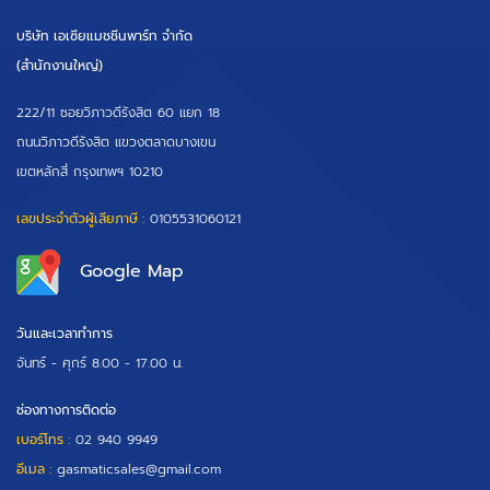
บริษัท เอเซียแมชชีนพาร์ท จำกัด
(สำนักงานใหญ่)
222/11 ซอยวิภาวดีรังสิต 60 แยก 18
ถนนวิภาวดีรังสิต แขวงตลาดบางเขน
เขตหลักสี่ กรุงเทพฯ 10210
เลขประจำตัวผู้เสียภาษี :
0105531060121
Google Map
วันและเวลาทำการ
จันทร์ - ศุกร์
8.00 - 17.00 น.
ช่องทางการติดต่อ
เบอร์โทร :
02 940 9949
อีเมล :
gasmaticsales@gmail.com