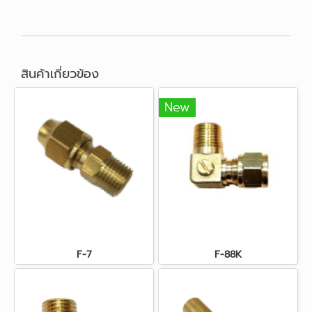
สินค้าเกี่ยวข้อง
New
F-7
F-88K