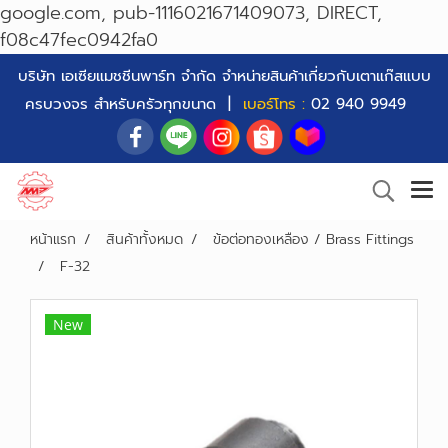
google.com, pub-1116021671409073, DIRECT,
f08c47fec0942fa0
บริษัท เอเซียแมชชีนพาร์ท จำกัด จำหน่ายสินค้าเกี่ยวกับเตาแก๊สแบบ
ครบวงจร สำหรับครัวทุกขนาด |
เบอร์โทร :
02 940 9949
หน้าแรก
สินค้าทั้งหมด
ข้อต่อทองเหลือง / Brass Fittings
F-32
New