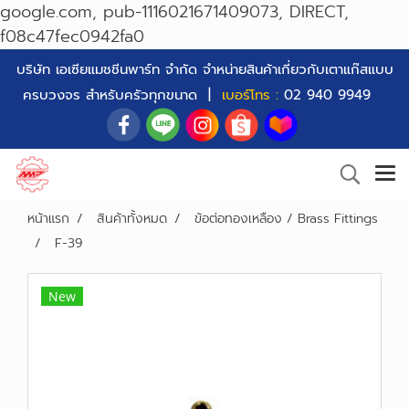
google.com, pub-1116021671409073, DIRECT,
f08c47fec0942fa0
บริษัท เอเซียแมชชีนพาร์ท จำกัด จำหน่ายสินค้าเกี่ยวกับเตาแก๊สแบบ
ครบวงจร สำหรับครัวทุกขนาด |
เบอร์โทร :
02 940 9949
หน้าแรก
สินค้าทั้งหมด
ข้อต่อทองเหลือง / Brass Fittings
F-39
New