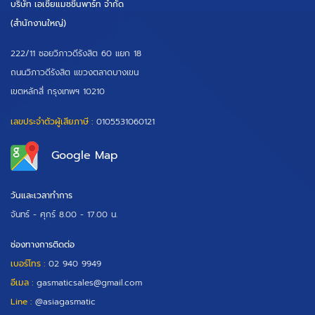
บริษัท เอเซียแมชชีนพาร์ท จำกัด
(สำนักงานใหญ่)
222/11 ซอยวิภาวดีรังสิต 60 แยก 18
ถนนวิภาวดีรังสิต แขวงตลาดบางเขน
เขตหลักสี่ กรุงเทพฯ 10210
เลขประจำตัวผู้เสียภาษี :
0105531060121
Google Map
วันและเวลาทำการ
จันทร์ - ศุกร์
8.00 - 17.00 น.
ช่องทางการติดต่อ
เบอร์โทร :
02 940 9949
อีเมล :
gasmaticsales@gmail.com
Line :
@asiagasmatic