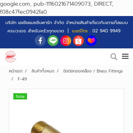
google.com, pub-1116021671409073, DIRECT,
f08c47fec0942fa0
บริษัท เอเซียแมชชีนพาร์ท จำกัด จำหน่ายสินค้าเกี่ยวกับเตาแก๊สแบบ
ครบวงจร สำหรับครัวทุกขนาด |
เบอร์โทร :
02 940 9949
หน้าแรก
สินค้าทั้งหมด
ข้อต่อทองเหลือง / Brass Fittings
F-49
New