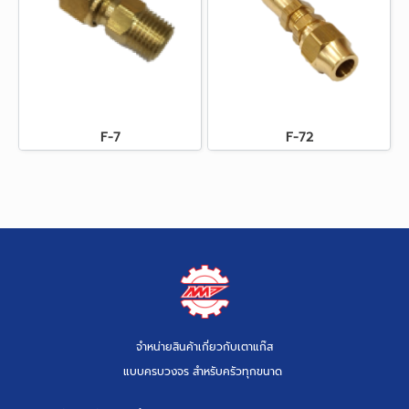
F-7
F-72
จำหน่ายสินค้าเกี่ยวกับเตาแก๊ส
แบบครบวงจร สำหรับครัวทุกขนาด