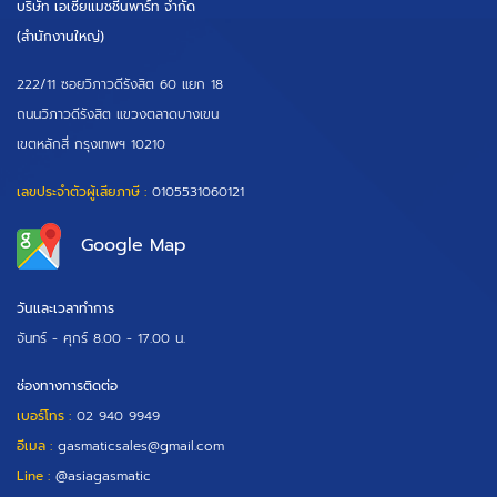
บริษัท เอเซียแมชชีนพาร์ท จำกัด
(สำนักงานใหญ่)
222/11 ซอยวิภาวดีรังสิต 60 แยก 18
ถนนวิภาวดีรังสิต แขวงตลาดบางเขน
เขตหลักสี่ กรุงเทพฯ 10210
เลขประจำตัวผู้เสียภาษี :
0105531060121
Google Map
วันและเวลาทำการ
จันทร์ - ศุกร์
8.00 - 17.00 น.
ช่องทางการติดต่อ
เบอร์โทร :
02 940 9949
อีเมล :
gasmaticsales@gmail.com
Line :
@asiagasmatic