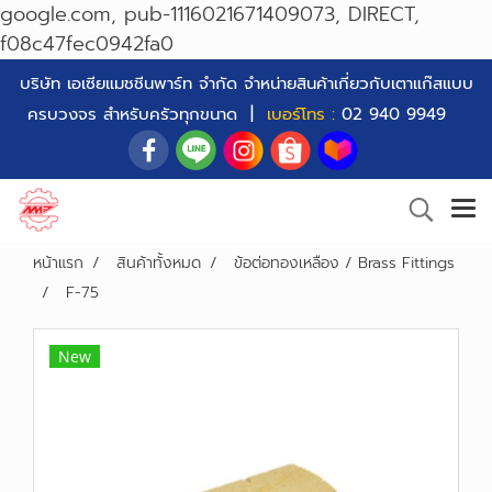
google.com, pub-1116021671409073, DIRECT,
f08c47fec0942fa0
บริษัท เอเซียแมชชีนพาร์ท จำกัด จำหน่ายสินค้าเกี่ยวกับเตาแก๊สแบบ
ครบวงจร สำหรับครัวทุกขนาด |
เบอร์โทร :
02 940 9949
หน้าแรก
สินค้าทั้งหมด
ข้อต่อทองเหลือง / Brass Fittings
F-75
New