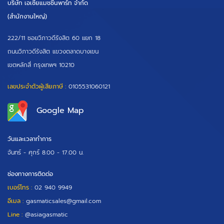
บริษัท เอเซียแมชชีนพาร์ท จำกัด
(สำนักงานใหญ่)
222/11 ซอยวิภาวดีรังสิต 60 แยก 18
ถนนวิภาวดีรังสิต แขวงตลาดบางเขน
เขตหลักสี่ กรุงเทพฯ 10210
เลขประจำตัวผู้เสียภาษี :
0105531060121
Google Map
วันและเวลาทำการ
จันทร์ - ศุกร์
8.00 - 17.00 น.
ช่องทางการติดต่อ
เบอร์โทร :
02 940 9949
อีเมล :
gasmaticsales@gmail.com
Line :
@asiagasmatic